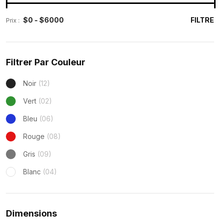
FILTRE
Prix :
Filtrer Par Couleur
Noir
(12)
Vert
(02)
Bleu
(06)
Rouge
(08)
Gris
(09)
Blanc
(04)
Dimensions