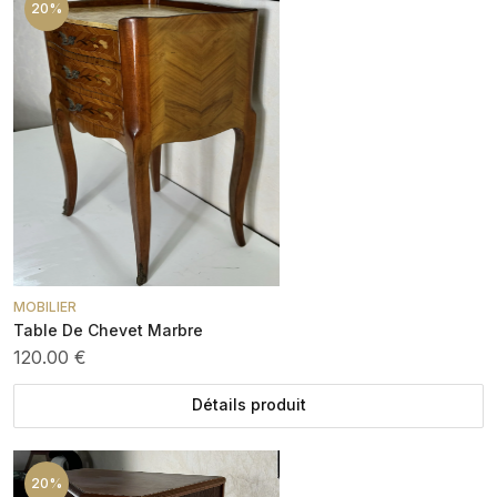
20%
MOBILIER
Table De Chevet Marbre
120.00 €
Détails produit
20%