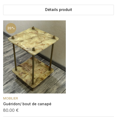
Détails produit
20%
MOBILIER
Guéridon/ bout de canapé
80.00 €