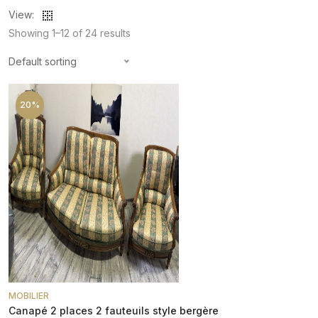
View:
Showing 1–12 of 24 results
Default sorting
20%
MOBILIER
Canapé 2 places 2 fauteuils style bergère