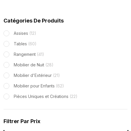
Catégories De Produits
Assises
(12)
Tables
(60)
Rangement
(41)
Mobilier de Nuit
(28)
Mobilier d'Extérieur
(21)
Mobilier pour Enfants
(62)
Pièces Uniques et Créations
(22)
Filtrer Par Prix