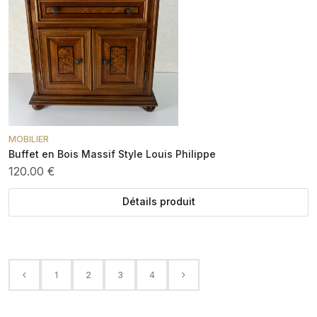
MOBILIER
Buffet en Bois Massif Style Louis Philippe
120.00 €
Détails produit
1
2
3
4